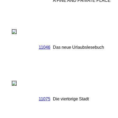
A FINE AND PRIVATE PLACE
11046
Das neue Urlaubslesebuch
11075
Die viertorige Stadt