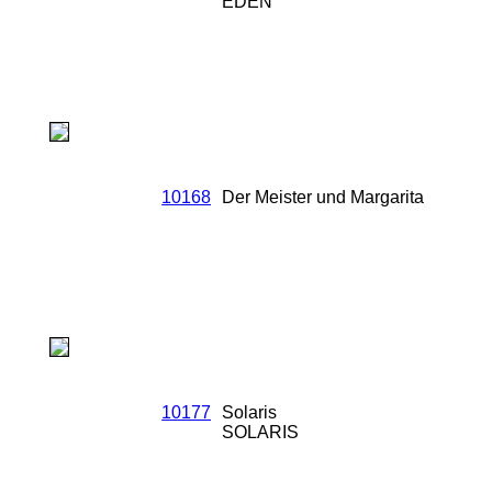
EDEN
10168
Der Meister und Margarita
10177
Solaris
SOLARIS