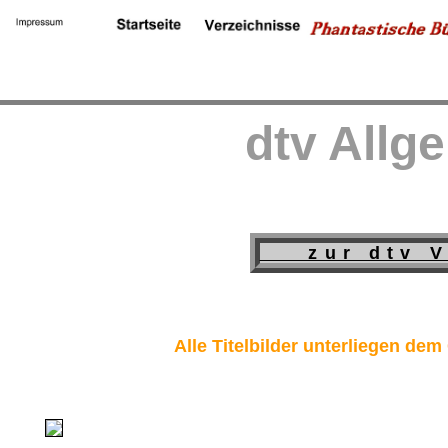
dtv Allg
zur dtv V
Alle Titelbilder unterliegen dem