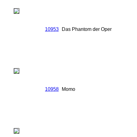
10953
Das Phantom der Oper
10958
Momo