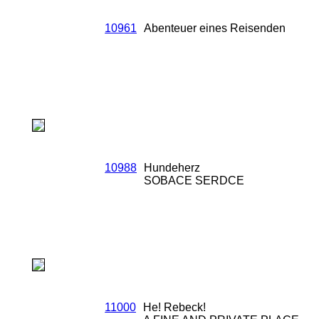
10961
Abenteuer eines Reisenden
10988
Hundeherz
SOBACE SERDCE
11000
He! Rebeck!