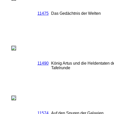
11475
Das Gedächtnis der Welten
11490
König Artus und die Heldentaten de
Tafelrunde
11574
Auf den Spuren der Galaxien