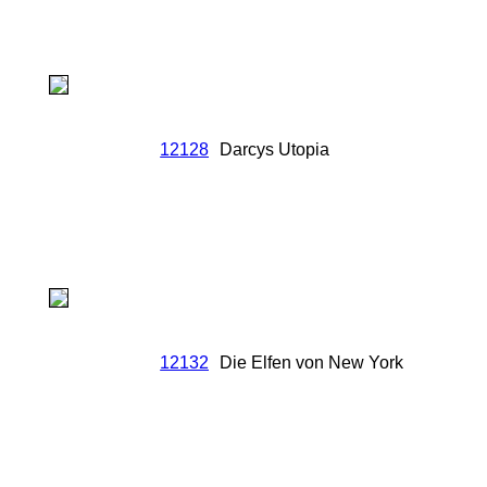
12128
Darcys Utopia
12132
Die Elfen von New York