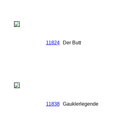
11824
Der Butt
11838
Gauklerlegende