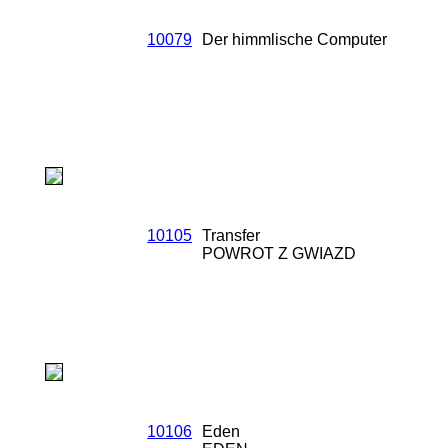
10079
Der himmlische Computer
10105
Transfer
POWROT Z GWIAZD
10106
Eden