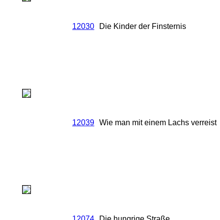
12030
Die Kinder der Finsternis
12039
Wie man mit einem Lachs verreist
12074
Die hungrige Straße