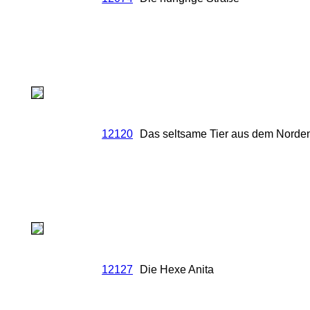
12120
Das seltsame Tier aus dem Norde
12127
Die Hexe Anita