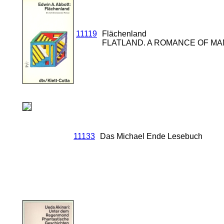
11119
Flächenland
FLATLAND. A ROMANCE OF MA
11133
Das Michael Ende Lesebuch