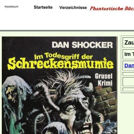
Zau
Im 
Dan